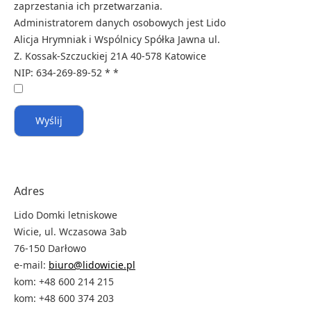
zaprzestania ich przetwarzania.
Administratorem danych osobowych jest Lido
Alicja Hrymniak i Wspólnicy Spółka Jawna ul.
Z. Kossak-Szczuckiej 21A 40-578 Katowice
NIP: 634-269-89-52 *
*
Wyślij
Adres
Lido Domki letniskowe
Wicie, ul. Wczasowa 3ab
76-150 Darłowo
e-mail:
biuro@lidowicie.pl
kom: +48 600 214 215
kom: +48 600 374 203